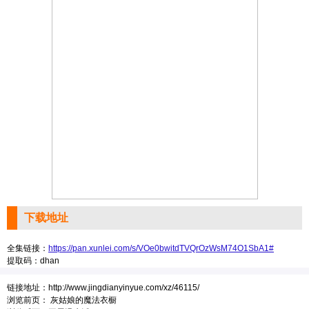
下载地址
全集链接：
https://pan.xunlei.com/s/VOe0bwitdTVQrOzWsM74O1SbA1#
提取码：dhan
链接地址：
http://www.jingdianyinyue.com/xz/46115/
浏览前页：
灰姑娘的魔法衣橱