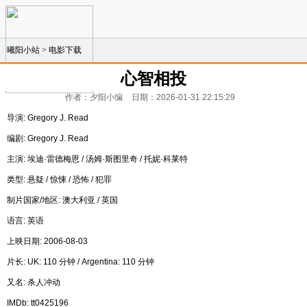
曦阳小站
>
电影下载
心智相投
作者：夕阳小编
日期：2026-01-31 22:15:29
导演: Gregory J. Read
编剧: Gregory J. Read
主演: 埃迪·雷德梅恩 / 汤姆·斯图里奇 / 托妮·科莱特
类型: 悬疑 / 惊悚 / 恐怖 / 犯罪
制片国家/地区: 澳大利亚 / 英国
语言: 英语
上映日期: 2006-08-03
片长: UK: 110 分钟 / Argentina: 110 分钟
又名: 杀人冲动
IMDb: tt0425196