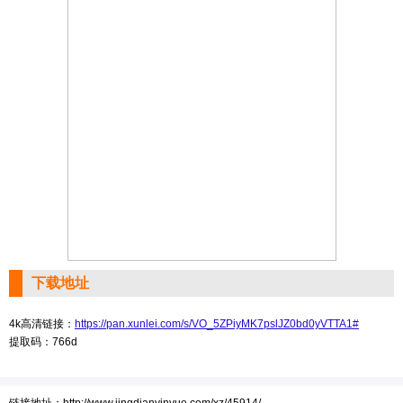
下载地址
4k高清链接：
https://pan.xunlei.com/s/VO_5ZPiyMK7pslJZ0bd0yVTTA1#
提取码：766d