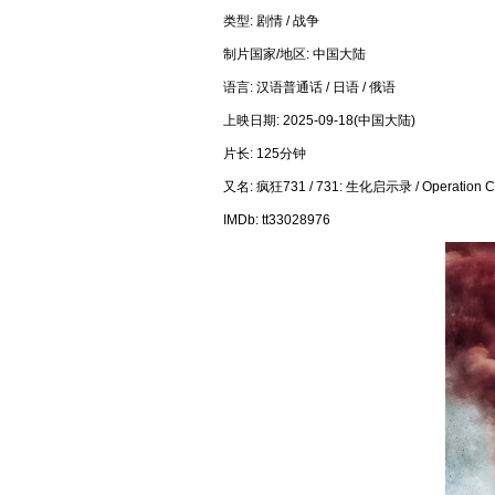
类型: 剧情 / 战争
制片国家/地区: 中国大陆
语言: 汉语普通话 / 日语 / 俄语
上映日期: 2025-09-18(中国大陆)
片长: 125分钟
又名: 疯狂731 / 731: 生化启示录 / Operation Cherr
IMDb: tt33028976