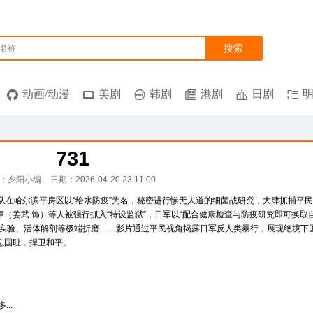
搜索
名称
动画/动漫
美剧
韩剧
港剧
日剧
731
：夕阳小编
日期：2026-04-20 23:11:00
部队在哈尔滨平房区以“给水防疫”为名，秘密进行惨无人道的细菌战研究，大肆抓捕平民
（姜武 饰）等人被强行抓入“特设监狱”，日军以“配合健康检查与防疫研究即可换取
气实验、活体解剖等极端折磨……影片通过平民视角揭露日军反人类暴行，展现绝境下
忘国耻，捍卫和平。
...