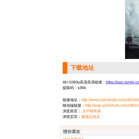
下载地址
4k+1080p高清高清链接：
https://pan.xunle
提取码：s36b
链接地址：
http://www.yulinshufa.cn/xz/46345/
移动端链接：
http://wap.yulinshufa.cn/xz/4634
浏览前页：
太平镇奇谈
浏览后页：
素描总动员
猜你喜欢