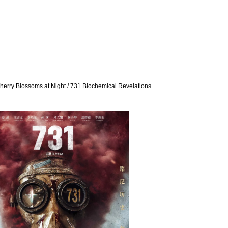
y Blossoms at Night / 731 Biochemical Revelations