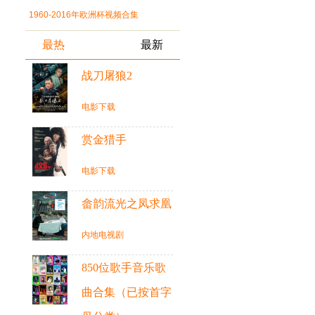
1960-2016年欧洲杯视频合集
最热
最新
战刀屠狼2
电影下载
赏金猎手
电影下载
畲韵流光之凤求凰
内地电视剧
850位歌手音乐歌
曲合集（已按首字