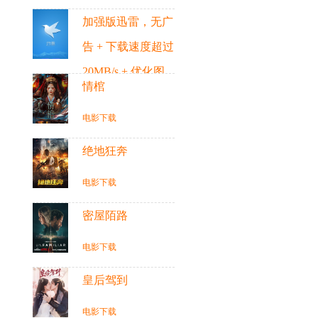
加强版迅雷，无广
告 + 下载速度超过
20MB/s + 优化图
情棺
标 + 优化界面
电影下载
精选
绝地狂奔
电影下载
密屋陌路
电影下载
皇后驾到
电影下载