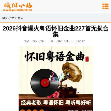
曦阳小站
>
音乐
2026抖音爆火粤语怀旧金曲227首无损合
集
作者：夕阳小编
日期：2026-03-12 10:32:12