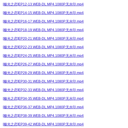
[极光之恋]EP12-13.WEB-DL.MP4.1080P.无水印.mp4
[极光之恋]EP14-15.WEB-DL.MP4.1080P.无水印.mp4
[极光之恋]EP16-17.WEB-DL.MP4.1080P.无水印.mp4
[极光之恋]EP18-19.WEB-DL.MP4.1080P.无水印.mp4
[极光之恋]EP20-21.WEB-DL.MP4.1080P.无水印.mp4
[极光之恋]EP22-23.WEB-DL.MP4.1080P.无水印.mp4
[极光之恋]EP24-25.WEB-DL.MP4.1080P.无水印.mp4
[极光之恋]EP26-27.WEB-DL.MP4.1080P.无水印.mp4
[极光之恋]EP28-29.WEB-DL.MP4.1080P.无水印.mp4
[极光之恋]EP30-31.WEB-DL.MP4.1080P.无水印.mp4
[极光之恋]EP32-33.WEB-DL.MP4.1080P.无水印.mp4
[极光之恋]EP34-35.WEB-DL.MP4.1080P.无水印.mp4
[极光之恋]EP36-37.WEB-DL.MP4.1080P.无水印.mp4
[极光之恋]EP38-39.WEB-DL.MP4.1080P.无水印.mp4
[极光之恋]EP39-42.WEB-DL.MP4.1080P.无水印.mp4