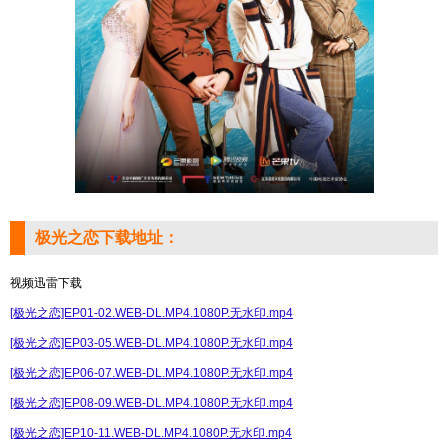
极光之恋下载地址：
视频迅雷下载
[极光之恋]EP01-02.WEB-DL.MP4.1080P.无水印.mp4
[极光之恋]EP03-05.WEB-DL.MP4.1080P.无水印.mp4
[极光之恋]EP06-07.WEB-DL.MP4.1080P.无水印.mp4
[极光之恋]EP08-09.WEB-DL.MP4.1080P.无水印.mp4
[极光之恋]EP10-11.WEB-DL.MP4.1080P.无水印.mp4