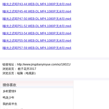
[极光之恋]EP43-44.WEB-DL.MP4.1080P.无水印.mp4
[极光之恋]EP45-46.WEB-DL.MP4.1080P.无水印.mp4
[极光之恋]EP47-50.WEB-DL.MP4.1080P.无水印.mp4
[极光之恋]EP51-52.WEB-DL.MP4.1080P.无水印.mp4
[极光之恋]EP53-54.WEB-DL.MP4.1080P.无水印.mp4
[极光之恋]EP55-56.WEB-DL.MP4.1080P.无水印.mp4
[极光之恋]EP57-59.WEB-DL.MP4.1080P.无水印.mp4
链接地址：
http://www.jingdianyinyue.com/xz/18021/
浏览前页：
栀子花开2017
浏览后页：
端脑（电视剧）
猜你喜欢
乡村爱情9
鸣龙少年
我的前半生