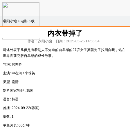
曦阳小站
>
电影下载
内衣带掉了
作者：夕阳小编
日期：2025-05-26 14:56:34
讲述外表平凡但是有着别人不知道的自卑感的27岁女子英善为了找回自我，站在
世界面前克服自卑感的成长故事。
导演: 房秀吟
主演: 申在河 / 李珠英
类型: 剧情
制片国家/地区: 韩国
语言: 韩语
首播: 2024-09-22(韩国)
集数: 1
单集片长: 60分钟